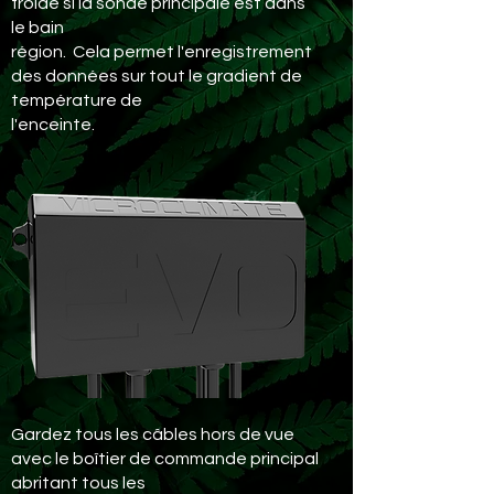
froide si la sonde principale est dans
le bain
région. Cela permet l'enregistrement
des données sur tout le gradient de
température de
l'enceinte.
Gardez tous les câbles hors de vue
avec le boîtier de commande principal
abritant tous les