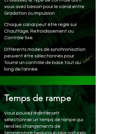
Choisissez le type de contrôle dont
vous avez besoin pour le canal entre
Gradation ou Impulsion
Chaque canal peut être réglé sur
Chauffage, Refroidissement ou
Contrôle fixe.
Différents modes de synchronisation
peuvent être sélectionnés pour
fournir un contrôle de base tout au
long de l'année
Temps de rampe
Vous pouvez maintenant
sélectionner un temps de rampe qui
rend les changements de
température beaucoup plus naturels