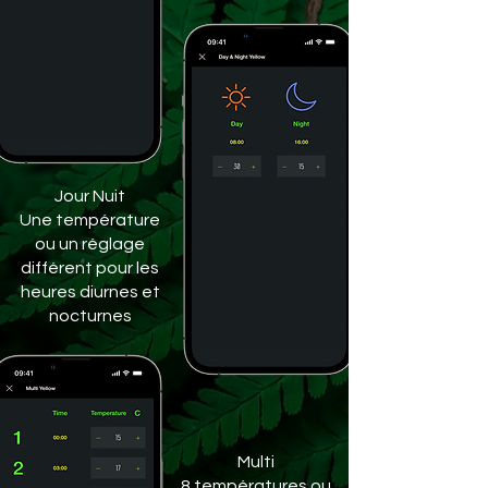
Jour Nuit
Une température
ou un réglage
différent pour les
heures diurnes et
nocturnes
Multi
8 températures ou