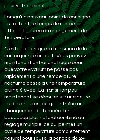
pour votre animal.
Lorsqu'un nouveau point de consigne
est atteint, le temps de rampe
affecte la durée du changement de
température.
C'est idéal lorsque la transition de la
nuit au jour se produit. Vous pouvez
maintenant entrer une heure pour
que votre vivarium ne passe pas
rapidement d'une température
nocturne basse à une température
diurne élevée. La transition peut
maintenant se dérouler sur une heure
ou deux heures, ce qui entraîne un
changement de température
beaucoup plus naturel combiné au
réglage multiple, ce qui permet un
cycle de température complètement
naturel pour toute la période de 24