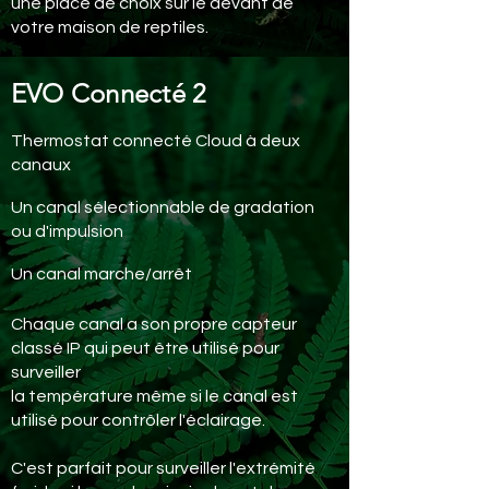
une place de choix sur le devant de
votre maison de reptiles.
EVO Connecté 2
Thermostat connecté Cloud à deux
canaux
Un canal sélectionnable de gradation
ou d'impulsion
Un canal marche/arrêt
Chaque canal a son propre capteur
classé IP qui peut être utilisé pour
surveiller
la température même si le canal est
utilisé pour contrôler l'éclairage.
C'est parfait pour surveiller l'extrémité