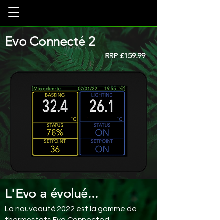
Evo Connecté 2
RRP
£159.99
L'Evo a évolué...
La nouveauté 2022 est la gamme de
thermostats Evo Connected.