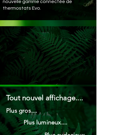
nouvelle gamme connectée de
thermostats Evo.
Tout nouvel affichage....
Plus gros....
Plus lumineux....