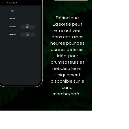
Périodique
La sortie peut
être activée
dans certaines
heures pour des
durées définies.
Idéal pour
brumisateurs et
nébulisateurs.
Uniquement
disponible sur le
canal
marche/arrêt.
Alarmes