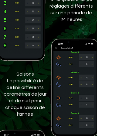
réglages différents
sur une période de
24 heures
Saisons
La possibilité de
définir différents
paramètres de jour
et de nuit pour
chaque saison de
l'année