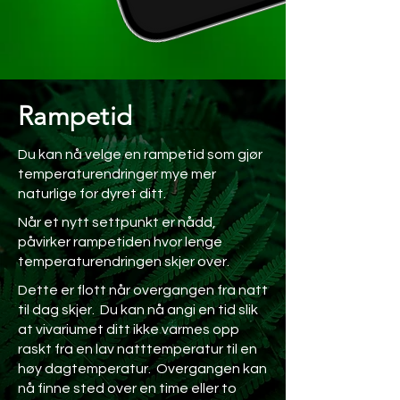
Rampetid
Du kan nå velge en rampetid som gjør
temperaturendringer mye mer
naturlige for dyret ditt.
Når et nytt settpunkt er nådd,
påvirker rampetiden hvor lenge
temperaturendringen skjer over.
Dette er flott når overgangen fra natt
til dag skjer. Du kan nå angi en tid slik
at vivariumet ditt ikke varmes opp
raskt fra en lav natttemperatur til en
høy dagtemperatur. Overgangen kan
nå finne sted over en time eller to