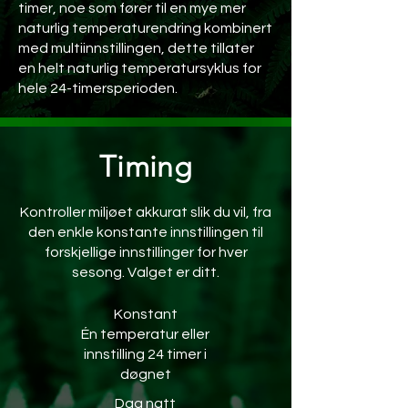
timer, noe som fører til en mye mer
naturlig temperaturendring kombinert
med multiinnstillingen, dette tillater
en helt naturlig temperatursyklus for
hele 24-timersperioden.
Timing
Kontroller miljøet akkurat slik du vil, fra
den enkle konstante innstillingen til
forskjellige innstillinger for hver
sesong. Valget er ditt.
Konstant
Én temperatur eller
innstilling 24 timer i
døgnet
Dag natt