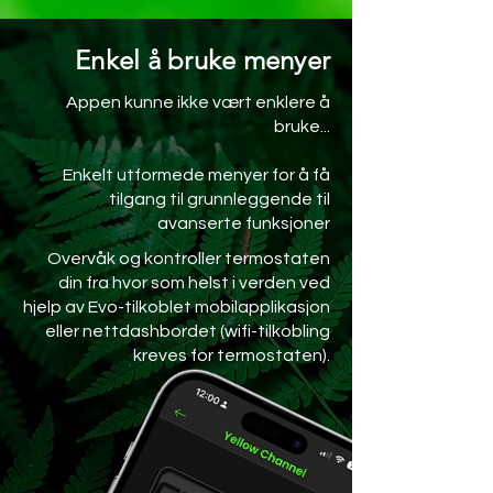
Enkel å bruke menyer
Appen kunne ikke vært enklere å
bruke...
Enkelt utformede menyer for å få
tilgang til grunnleggende til
avanserte funksjoner
Overvåk og kontroller termostaten
din fra hvor som helst i verden ved
hjelp av Evo-tilkoblet mobilapplikasjon
eller nettdashbordet (wifi-tilkobling
kreves for termostaten).