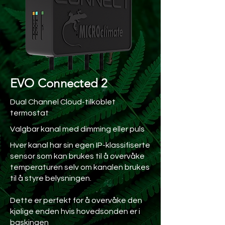
EVO Connected 2
Dual Channel Cloud-tilkoblet
termostat
Valgbar kanal med dimming eller puls
Hver kanal har sin egen IP-klassifiserte
sensor som kan brukes til å overvåke
temperaturen selv om kanalen brukes
til å styre belysningen.
Dette er perfekt for å overvåke den
kjølige enden hvis hovedsonden er i
baskingen