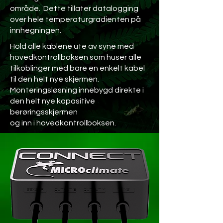
område. Dette tillater datalogging
over hele temperaturgradienten på
innhegningen.
Hold alle kablene ute av syne med
hovedkontrollboksen som huser alle
tilkoblinger med bare en enkelt kabel
til den helt nye skjermen.
Monteringsløsning innebygd direkte i
den helt nye kapasitive
berøringsskjermen
og inn i hovedkontrollboksen.