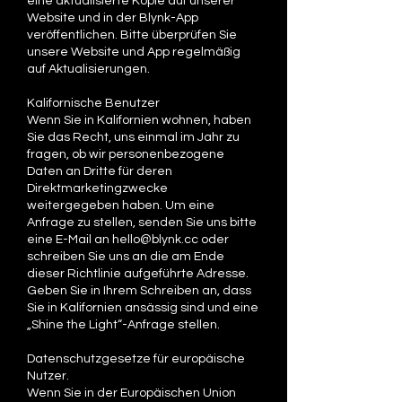
eine aktualisierte Kopie auf unserer
Website und in der Blynk-App
veröffentlichen. Bitte überprüfen Sie
unsere Website und App regelmäßig
auf Aktualisierungen.
Kalifornische Benutzer
Wenn Sie in Kalifornien wohnen, haben
Sie das Recht, uns einmal im Jahr zu
fragen, ob wir personenbezogene
Daten an Dritte für deren
Direktmarketingzwecke
weitergegeben haben. Um eine
Anfrage zu stellen, senden Sie uns bitte
eine E-Mail an
hello@blynk.cc
oder
schreiben Sie uns an die am Ende
dieser Richtlinie aufgeführte Adresse.
Geben Sie in Ihrem Schreiben an, dass
Sie in Kalifornien ansässig sind und eine
„Shine the Light“-Anfrage stellen.
Datenschutzgesetze für europäische
Nutzer.
Wenn Sie in der Europäischen Union