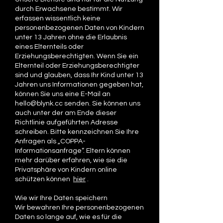
durch Erwachsene bestimmt. Wir
erfassen wissentlich keine
personenbezogenen Daten von Kindern
unter 13 Jahren ohne die Erlaubnis
eines Elternteils oder
Erziehungsberechtigten. Wenn Sie ein
Elternteil oder Erziehungsberechtigter
sind und glauben, dass Ihr Kind unter 13
Jahren uns Informationen gegeben hat,
können Sie uns eine E-Mail an
hello@blynk.cc senden. Sie können uns
auch unter der am Ende dieser
Richtlinie aufgeführten Adresse
schreiben. Bitte kennzeichnen Sie Ihre
Anfragen als „COPPA-
Informationsanfrage“. Eltern können
mehr darüber erfahren, wie sie die
Privatsphäre von Kindern online
schützen können
hier
.
Wie wir Ihre Daten speichern
Wir bewahren Ihre personenbezogenen
Daten so lange auf, wie es für die