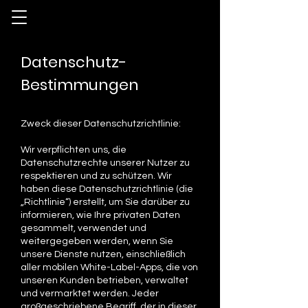
Datenschutz-
Bestimmungen
Zweck dieser Datenschutzrichtlinie:
Wir verpflichten uns, die
Datenschutzrechte unserer Nutzer zu
respektieren und zu schützen. Wir
haben diese Datenschutzrichtlinie (die
„Richtlinie“) erstellt, um Sie darüber zu
informieren, wie Ihre privaten Daten
gesammelt, verwendet und
weitergegeben werden, wenn Sie
unsere Dienste nutzen, einschließlich
aller mobilen White-Label-Apps, die von
unseren Kunden betrieben, verwaltet
und vermarktet werden. Jeder
großgeschriebene Begriff, der in dieser