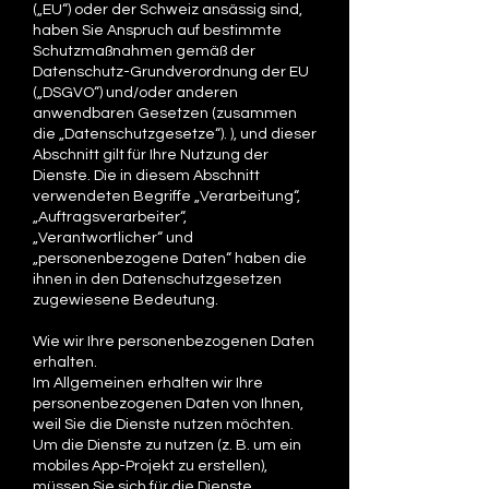
(„EU“) oder der Schweiz ansässig sind,
haben Sie Anspruch auf bestimmte
Schutzmaßnahmen gemäß der
Datenschutz-Grundverordnung der EU
(„DSGVO“) und/oder anderen
anwendbaren Gesetzen (zusammen
die „Datenschutzgesetze“). ), und dieser
Abschnitt gilt für Ihre Nutzung der
Dienste. Die in diesem Abschnitt
verwendeten Begriffe „Verarbeitung“,
„Auftragsverarbeiter“,
„Verantwortlicher“ und
„personenbezogene Daten“ haben die
ihnen in den Datenschutzgesetzen
zugewiesene Bedeutung.
Wie wir Ihre personenbezogenen Daten
erhalten.
Im Allgemeinen erhalten wir Ihre
personenbezogenen Daten von Ihnen,
weil Sie die Dienste nutzen möchten.
Um die Dienste zu nutzen (z. B. um ein
mobiles App-Projekt zu erstellen),
müssen Sie sich für die Dienste