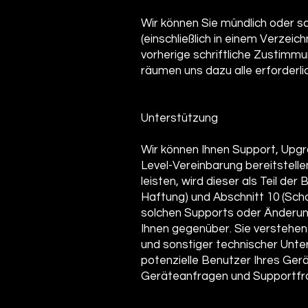
Wir können Sie mündlich oder sc
(einschließlich in einem Verzei
vorherige schriftliche Zustimmu
räumen uns dazu alle erforderli
Unterstützung
Wir können Ihnen Support, Upgr
Level-Vereinbarung bereitstell
leisten, wird dieser als Teil d
Haftung) und Abschnitt 10 (Sch
solchen Supports oder Änderun
Ihnen gegenüber. Sie verstehen 
und sonstiger technischer Unter
potenzielle Benutzer Ihres Gerä
Geräteanfragen und Supportfr