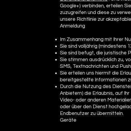
Google+) verbinden, erteilen Si
zuzugreifen und diese zu verwe
unsere Richtlinie zur akzeptabl
Anmeldung
Im Zusammenhang mit Ihrer Nut
Sie sind volljährig (mindestens
Sie sind befugt, die juristische
Sie stimmen ausdrücklich zu, vo
SMS, Textnachrichten und Push
Sie erteilen uns hiermit die Erl
bereitgestellte Informationen z
Durch die Nutzung des Dienstes 
Anbietern) die Erlaubnis, auf Ih
Video- oder anderen Materialien
oder über den Dienst hochgelad
Endbenutzer zu übermitteln.
Geräte