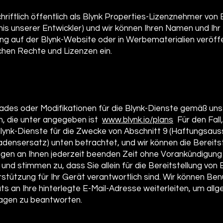
hriftlich öffentlich als Blynk Properties-Lizenznehmer von
chnis unserer Entwickler) und wir können Ihren Namen und Ih
ng auf der Blynk-Website oder in Werbematerialien veröffe
chen Rechte und Lizenzen ein.
ades oder Modifikationen für die Blynk-Dienste gemäß uns
en, die unter angegeben ist
www.blynk.io/plans
Für den Fall
er Blynk-Dienste für die Zwecke von Abschnitt 9 (Haftungsau
adensersatz) unten betrachtet, und wir können die Bereitst
gen an Ihnen jederzeit beenden Zeit ohne Vorankündigung
und stimmen zu, dass Sie allein für die Bereitstellung vo
stützung für Ihr Gerät verantwortlich sind. Wir können Be
ts an Ihre hinterlegte E-Mail-Adresse weiterleiten, um all
agen zu beantworten.