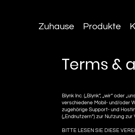
Zuhause
Produkte
K
Terms & 
Blynk Inc. („Blynk“, „wir“ oder „
verschiedene Mobil- und/oder W
zugehörige Support- und Hostin
(„Endnutzern“) zur Nutzung zur
BITTE LESEN SIE DIESE VER