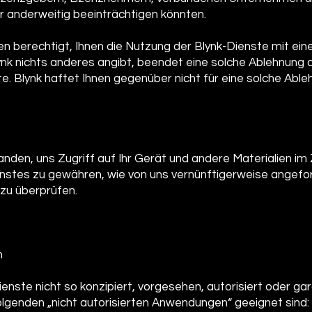
r anderweitig beeinträchtigen könnten.
n berechtigt, Ihnen die Nutzung der Blynk-Dienste mit e
ynk nichts anderes angibt, beendet eine solche Ablehnung 
e. Blynk haftet Ihnen gegenüber nicht für eine solche Able
standen, uns Zugriff auf Ihr Gerät und andere Materialien
enstes zu gewähren, wie von uns vernünftigerweise angefor
 zu überprüfen.
n
enste nicht so konzipiert, vorgesehen, autorisiert oder gar
folgenden „nicht autorisierten Anwendungen“ geeignet sind