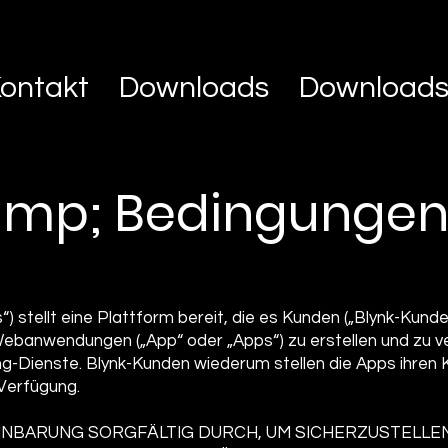
ontakt
Downloads
Download
amp; Bedingunge
uns“) stellt eine Plattform bereit, die es Kunden („Blynk-Kund
ebanwendungen („App“ oder „Apps“) zu erstellen und zu v
g-Dienste. Blynk-Kunden wiederum stellen die Apps ihren
 Verfügung.
EINBARUNG SORGFÄLTIG DURCH, UM SICHERZUSTELLEN