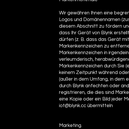
Wir gewähren Ihnen eine begren
Logos und Domänennamen (zusa
diesem Abschnitt zu fördern und
dass Ihr Gerät von Blynk erstel
dürfen (z. B. dass das Gerät mi
Markenkennzeichen zu entfernen
Markenkennzeichen in irgendeine
verleumderisch, herabwürdigend,
Markenkennzeichen durch Sie (e
keinem Zeitpunkt während oder
(außer in dem Umfang, in dem ei
durch Blynk anfechten oder and
registrieren, die dies sind Mar
eine Kopie oder ein Bild jeder 
iot@blynk.cc übermitteln
Marketing.