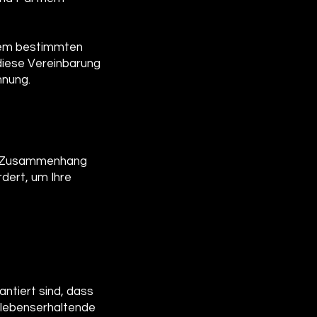
inem bestimmten
diese Vereinbarung
hnung.
 im Zusammenhang
dert, um Ihre
antiert sind, dass
: lebenserhaltende