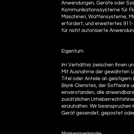
Anwendungen, Geräte oder Syst
Kommunikationssysteme für Flug
Maschinen; Waffensysteme; Mil
erfordert; und erweitertes 911
für nicht autorisierte Anwend
Eigentum
Im Verhältnis zwischen Ihnen un
Mit Ausnahme der gewährten Li
Titel oder Anteile an geistigem 
Blynk-Dienstes, der Software un
einverstanden, alle anwendbar
zusätzlichen Urheberrechtshinw
einzuhalten. Wir beanspruchen ke
Gerät gesendet, gepostet oder
Markenmerkmale