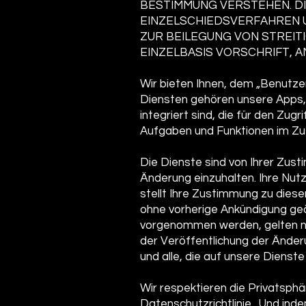
BESTIMMUNG VERSTEHEN. D
EINZELSCHIEDSVERFAHREN 
ZUR BEILEGUNG VON STREIT
EINZELBASIS VORSCHRIFT,
Wir bieten Ihnen, dem „Benutzer
Diensten gehören unsere Apps, 
integriert sind, die für den Zug
Aufgaben und Funktionen im Z
Die Dienste sind von Ihrer Zus
Änderung einzuhalten. Ihre Nutz
stellt Ihre Zustimmung zu die
ohne vorherige Ankündigung ge
vorgenommen werden, gelten nich
der Veröffentlichung der Änder
und alle, die auf unsere Dienste
Wir respektieren die Privatsphä
Datenschutzrichtlinie
. Und inde