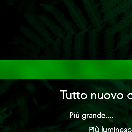
Tutto nuovo di
Più grande....
Più luminoso.