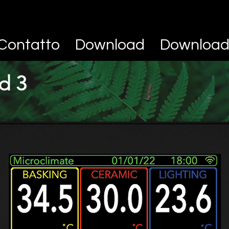
Contatto
Download
Downloa
d 3