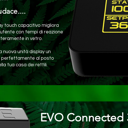
udace....
ay touch capacitivo migliora
'utente con tempi di reazione
interamente in vetro.
la nuova unità display un
a perfettamente al posto
la tua casa dei rettili.
EVO Connected 