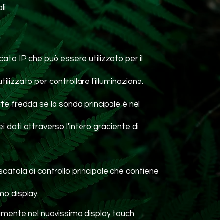
li
e
cato IP che può essere utilizzato per il
ilizzato per controllare l'illuminazione.
te fredda se la sonda principale è nel
i dati attraverso l'intero gradiente di
a scatola di controllo principale che contiene
mo display.
amente nel nuovissimo display touch