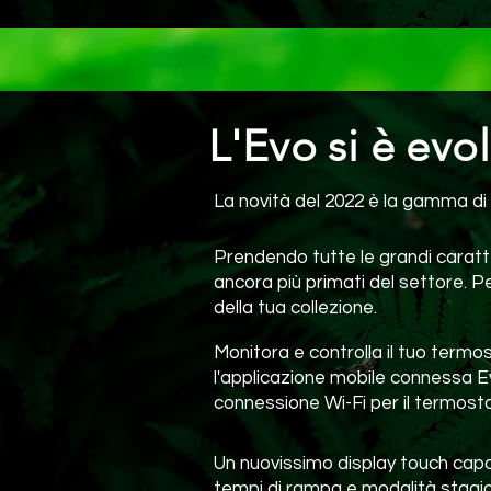
L'Evo si è evol
La novità del 2022 è la gamma d
Prendendo tutte le grandi carat
ancora più primati del settore. Pe
della tua collezione.
Monitora e controlla il tuo termo
l'applicazione mobile connessa 
connessione Wi-Fi per il termosta
Un nuovissimo display touch capac
tempi di rampa e modalità stagio