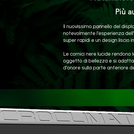
Più a
Il nuovissimo pannello del displ
notevolmente l'esperienza dell
super rapidi e un design liscio 
Le cornici nere lucide rendono 
oggetto di bellezza e si adatt
d'onore sulla parte anteriore del