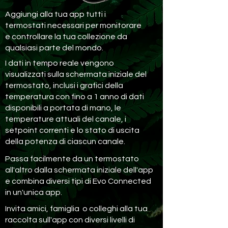
Aggiungi alla tua app tutti i
termostati necessari per monitorare
e controllare la tua collezione da
qualsiasi parte del mondo.
I dati in tempo reale vengono
visualizzati sulla schermata iniziale del
termostato, inclusi i grafici della
temperatura con fino a 1 anno di dati
disponibili a portata di mano, le
temperature attuali del canale, i
setpoint correnti e lo stato di uscita
della potenza di ciascun canale.
Passa facilmente da un termostato
all'altro dalla schermata iniziale dell'app
e combina diversi tipi di Evo Connected
in un'unica app.
Invita amici, famiglia o colleghi alla tua
raccolta sull'app con diversi livelli di