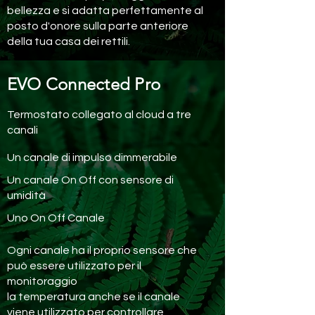
bellezza e si adatta perfettamente al
posto d'onore sulla parte anteriore
della tua casa dei rettili.
EVO Connected Pro
Termostato collegato al cloud a tre
canali
Un canale di impulso dimmerabile
Un canale On Off con sensore di
umidità
Uno On Off Canale
Ogni canale ha il proprio sensore che
può essere utilizzato per il
monitoraggio
la temperatura anche se il canale
viene utilizzato per controllare