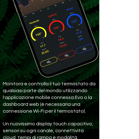
Monitora e controlla il tuo termostato da
qualsiasi parte del mondo utilizzando
l'applicazione mobile connessa Evo o la
dashboard web (è necessaria una
connessione Wi-Fi per il termostato).
Un nuovissimo display touch capacitivo,
sensori su ogni canale, connettività
cloud, tempi di rampa e modalità