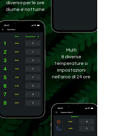
diversa per le ore
diurne e notturne
Multi
8 diverse
temperature o
impostazioni
nell'arco di 24 ore