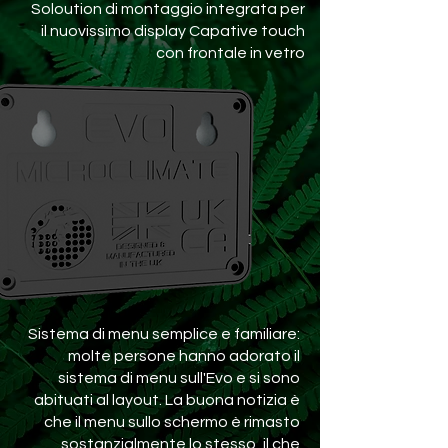
Soloution di montaggio integrata per
il nuovissimo display Capative touch
con frontale in vetro
Sistema di menu semplice e familiare:
molte persone hanno adorato il
sistema di menu sull'Evo e si sono
abituati al layout. La buona notizia è
che il menu sullo schermo è rimasto
sostanzialmente lo stesso, il che