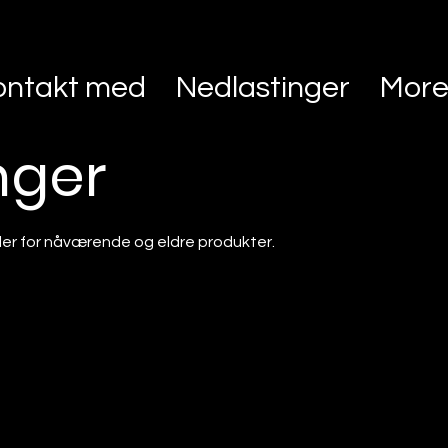
ontakt med
Nedlastinger
Mor
nger
ler for nåværende og eldre produkter.