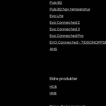
Puls B2
Puls B2 høy temperatur
Evo Lite
Evo Connected 2
Evo Connected 3
Evo Connected Pro
EVO Connected - TIDSONOPPS
AHS
Eldre produkter
HC6
HH6