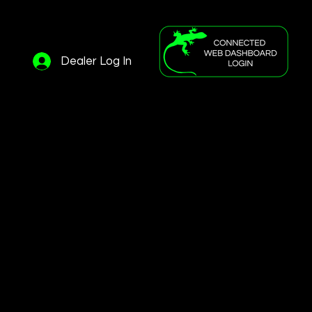
e
Dealer Log In