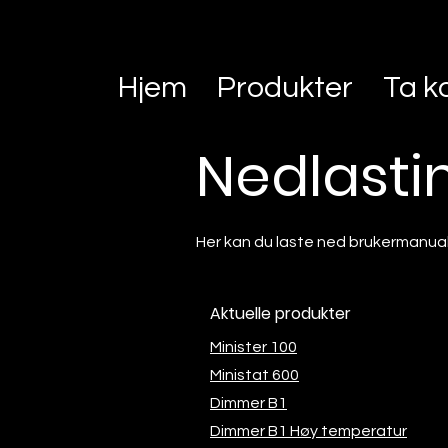
Hjem
Produkter
Ta k
Nedlasti
Her kan du laste ned brukermanua
Aktuelle produkter
Minister 100
Ministat 600
Dimmer B1
Dimmer B1 Høy temperatur