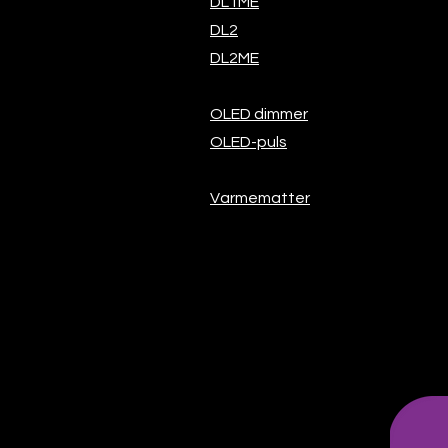
DL1ME
DL2
DL2ME
OLED dimmer
OLED-puls
Varmematter